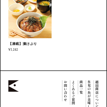
【凍眠】漬けぶり
¥1,242
お問い合わせ
よくあるご質問
商品一覧
氷見の魚が美味しい理由
越田商店について