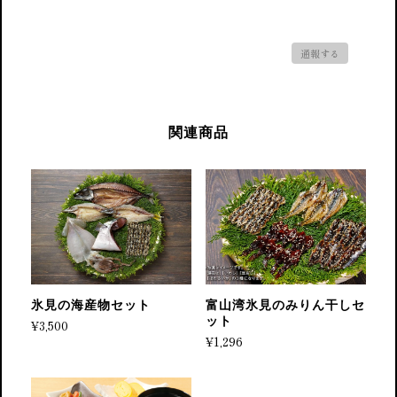
通報する
関連商品
氷見の海産物セット
富山湾氷見のみりん干しセ
ット
¥3,500
¥1,296