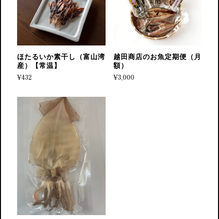
ほたるいか素干し（富山湾
越田商店のお魚定期便（月
産）【常温】
額）
¥432
¥3,000