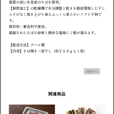
脂質の高い氷見産のさばを使用。
【鮮熟加工】の乾燥機で水分調整と乾きを徹底管理した干し
ムラがなく焼き上がり後もふっくら柔らかいソフト干物で
す。
保存料・着色料不使用。
凝縮されたさばの旨味と絶妙な塩味にご飯が進みます。
【配送方法】クール便
【内容】さば開き一夜干し（約２５０ｇｘ１枚）
通報する
関連商品