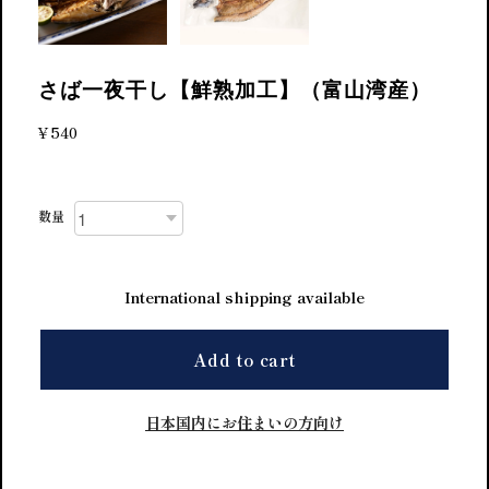
さば一夜干し【鮮熟加工】（富山湾産）
¥540
数量
International shipping available
Add to cart
日本国内にお住まいの方向け