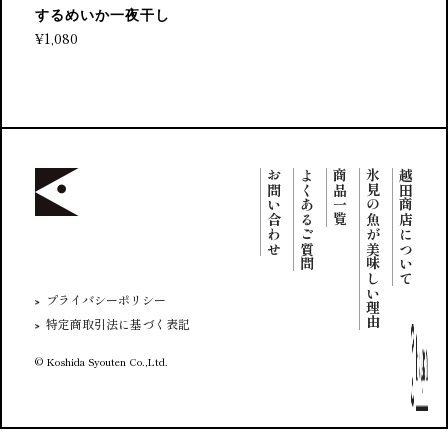
するめいか一夜干し
¥1,080
お問い合わせ
よくあるご質問
商品一覧
氷見の魚が美味しい理由
越田商店について
プライバシーポリシー
特定商取引法に基づく表記
© Koshida Syouten Co.,Ltd.